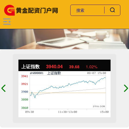
上证指数
3940.04
39.68
1.02%