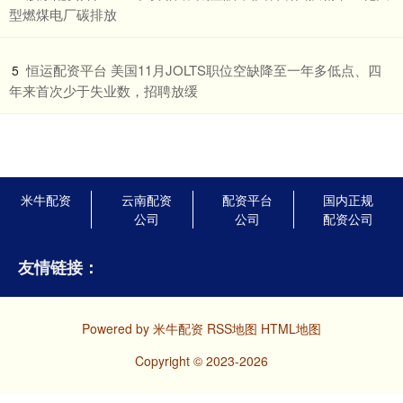
型燃煤电厂碳排放
​恒运配资平台 美国11月JOLTS职位空缺降至一年多低点、四
5
年来首次少于失业数，招聘放缓
米牛配资
云南配资
配资平台
国内正规
公司
公司
配资公司
友情链接：
Powered by
米牛配资
RSS地图
HTML地图
Copyright
© 2023-2026