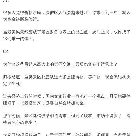
很多人觉得价格亲民，度假区人气会越来越旺，结果不到三年，就因
为资金链断裂停运。
当最美风景线变成了景区财务报表上的出血点，及时止损，或许成了
它们唯一的体面。
02
为什么这些看起来高大上的景区交通，最后都倒在了运营上？
归根结底，这类景区配套轨道大多是建得起、养不起，现金流结构决
定了生死。
过去经济上行的时候，国内文旅行业一直流行一个观点，只要把硬件
建好了，场景搭出来，游客自然会蜂拥而至。
那个时候，景区迷信供给创造需求，但到了现在，市场环境变了，消
费者的心态也变了。
大家开始捂紧钱袋子，对于景区门票之外的额外二消项目，有着天然