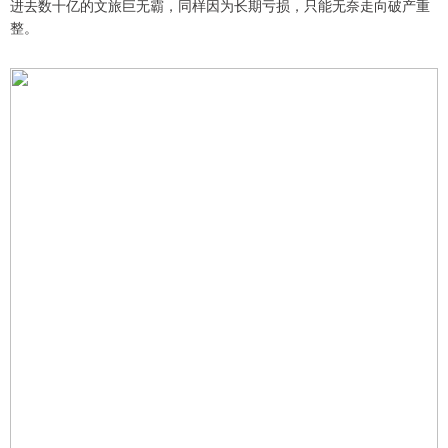
进去数十亿的文旅巨无霸，同样因为长期亏损，只能无奈走向破产重
整。