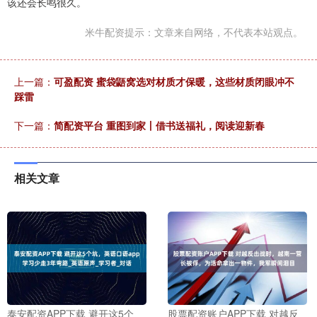
该还会长鸣很久。
米牛配资提示：文章来自网络，不代表本站观点。
上一篇：
可盈配资 蜜袋鼯窝选对材质才保暖，这些材质闭眼冲不
踩雷
下一篇：
简配资平台 重图到家丨借书送福礼，阅读迎新春
相关文章
泰安配资APP下载 避开这5个
股票配资账户APP下载 对越反