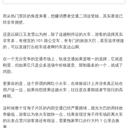
而从热门景区的角度来看，想赚消费者交通二消这笔钱，其实赛道已
经非常拥挤。
还是以丽江玉龙雪山为例，除了这趟刚停运的火车，游客的选择其实
非常多，有便宜的 101 路公交车，有专门的旅游大巴，甚至追求便捷
的，可以直接打出租车或者网约车直达山脚。
在一个充分竞争的交通市场上，轨道交通如果是唯一的选择，它就是
刚需，但如果它只是众多选项中价格最贵、限制最多的一个，就成了
鸡肋。
更要命的是，这个所谓的网红小火车，在体验设计上并没有真正站在
用户这一边，如果你想搭乘这趟火车，往往是在暑期或者节假日的高
峰期。
这时候整个甘海子片区的内部交通已经严重拥堵，观光大巴的周转效
率极低，游客以为坐火车能快一点，结果发现甘海子停车场距离火车
的出发点雪川游客港还有很远，需要拖家带口步行大约 1 公里去换
乘。