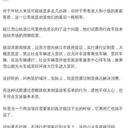
对于年轻人来说可能就是多走几步路，但对于带着老人和小孩的家庭
客群，这一公里就是劝退他们的最后一根稻草。
丽江雪山轨道公司显然也意识到了这个问题，他们试图用行政手段来
扭转市场的用脚投票。
据澎湃新闻报道，运营方曾向丽江市政府提议，实行通行证制度，大
概意思是，禁止社会车辆进入景区，仅允许非游客乘坐车辆、景区车
辆、应急车辆通行，社会车辆需停放至新游客服务中心停车场，换乘
雪山观光火车或景区环保大巴车进入景区。
说好听的，叫构筑护城河，实际上，却是想通过制造痛点解决消费。
而这种试图通过垄断路权来倒逼游客买单的行为，显然不得人心，也
不符合文旅服务本质。
毕竟当一个商业项目需要靠封路才能活下去的时候，它离死亡也就不
远了。
但如果不封路，不强行把游客赶到火车上，这些小火车就能活吗。