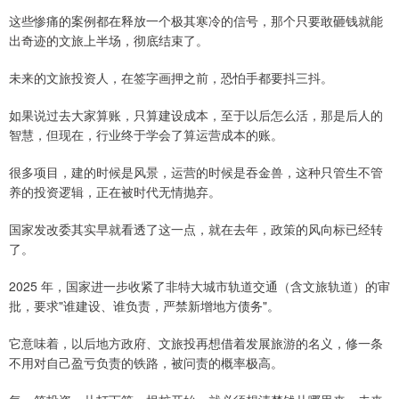
这些惨痛的案例都在释放一个极其寒冷的信号，那个只要敢砸钱就能
出奇迹的文旅上半场，彻底结束了。
未来的文旅投资人，在签字画押之前，恐怕手都要抖三抖。
如果说过去大家算账，只算建设成本，至于以后怎么活，那是后人的
智慧，但现在，行业终于学会了算运营成本的账。
很多项目，建的时候是风景，运营的时候是吞金兽，这种只管生不管
养的投资逻辑，正在被时代无情抛弃。
国家发改委其实早就看透了这一点，就在去年，政策的风向标已经转
了。
2025 年，国家进一步收紧了非特大城市轨道交通（含文旅轨道）的审
批，要求"谁建设、谁负责，严禁新增地方债务"。
它意味着，以后地方政府、文旅投再想借着发展旅游的名义，修一条
不用对自己盈亏负责的铁路，被问责的概率极高。