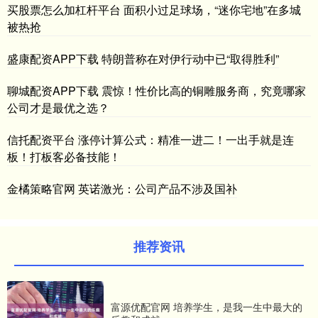
买股票怎么加杠杆平台 面积小过足球场，“迷你宅地”在多城
被热抢
盛康配资APP下载 特朗普称在对伊行动中已“取得胜利”
聊城配资APP下载 震惊！性价比高的铜雕服务商，究竟哪家
公司才是最优之选？
信托配资平台 涨停计算公式：精准一进二！一出手就是连
板！打板客必备技能！
金橘策略官网 英诺激光：公司产品不涉及国补
推荐资讯
富源优配官网 培养学生，是我一生中最大的