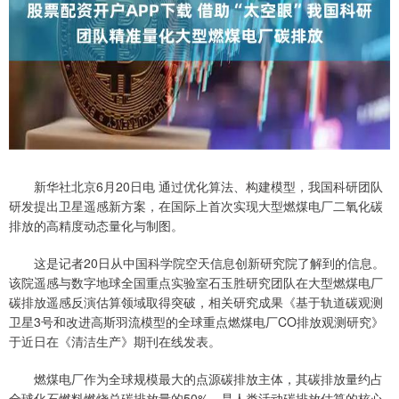
新华社北京6月20日电 通过优化算法、构建模型，我国科研团队
研发提出卫星遥感新方案，在国际上首次实现大型燃煤电厂二氧化碳
排放的高精度动态量化与制图。
这是记者20日从中国科学院空天信息创新研究院了解到的信息。
该院遥感与数字地球全国重点实验室石玉胜研究团队在大型燃煤电厂
碳排放遥感反演估算领域取得突破，相关研究成果《基于轨道碳观测
卫星3号和改进高斯羽流模型的全球重点燃煤电厂CO排放观测研究》
于近日在《清洁生产》期刊在线发表。
燃煤电厂作为全球规模最大的点源碳排放主体，其碳排放量约占
全球化石燃料燃烧总碳排放量的50%，是人类活动碳排放估算的核心