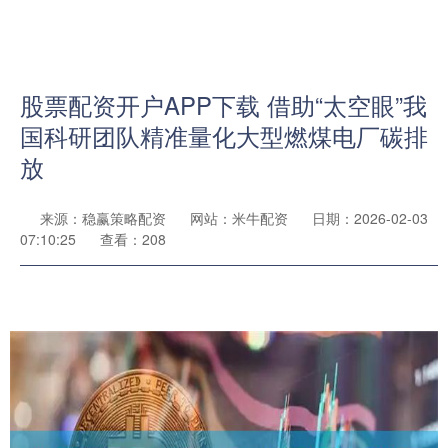
股票配资开户APP下载 借助“太空眼”我
国科研团队精准量化大型燃煤电厂碳排
放
来源：稳赢策略配资
网站：米牛配资
日期：2026-02-03
07:10:25
查看：208