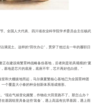
拔节。全国人大代表、四川省农业科学院学术委员会主任杨武
脚沾满泥土。这样的“田坎办公”，贯穿了他过去一年的履职日
前者正在建设南繁育种战略备份基地，后者则是初具规模的“夏
片，基地是芯片的底座，底座不牢，芯片再好也白搭。”
验室和大棚拔地而起，马尔康夏繁核心基地已为全国育种团
，一个覆盖大小春的种业创新体系渐成雏形。
性。“现在气候变化频繁，作物在大田里跑不了。那怎么办？
在基因组里具备这些‘装备’，遇上高温有抗旱基因，遇上雨