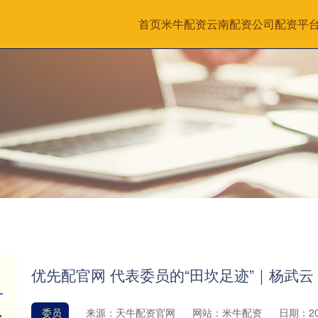
首页
米牛配资
云南配资公司
配资平
优先配官网 代表委员的“田坎足迹”｜杨武
委员
来源：天牛配资官网
网站：米牛配资
日期：202
你