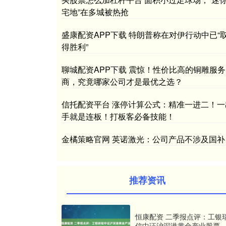
宅地”在多城被热抢
盛康配资APP下载 特朗普称在对伊行动中已“
得胜利”
聊城配资APP下载 震惊！性价比高的铜雕服务
商，究竟哪家公司才是最优之选？
信托配资平台 涨停计算公式：精准一进二！一
手就是连板！打板客必备技能！
金橘策略官网 英诺激光：公司产品不涉及国补
推荐资讯
恒康配资 二季报点评：工银
信中证沪深港黄金产业股票