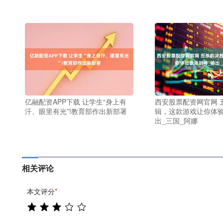
亿融配资APP下载 让学生“身上有
西安股票配资网官网 
汗、眼里有光”!教育部作出新部署
辑，这款游戏让你体验
出_三国_阿娜
相关评论
本文评分
*