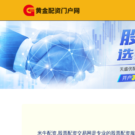
米牛配资,股票配资交易网是专业的股票配资