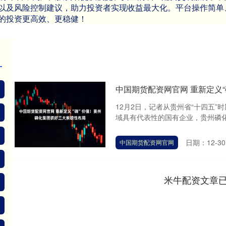
以及风险控制建议，助力投资者实现收益最大化。平台操作简单
的投资更高效、更稳健！
中国期货配资网官网 重新定义
12月2日，记者从贵州省“十四五
域具有代表性的国有企业，贵州磷化集
日期：12-30
中国期货配资网官网
米牛配资文章