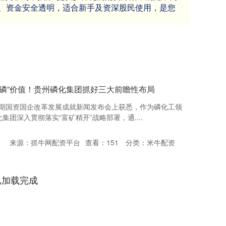
、资金安全透明，适合新手及资深股民使用，是您
“磷”价值！贵州磷化集团抓好三大前瞻性布局
”时期国资国企改革发展成就新闻发布会上获悉，作为磷化工领
团深入贯彻落实“富矿精开”战略部署，通....
来源：抓牛网配资平台
查看：
151
分类：
米牛配资
已加载完成