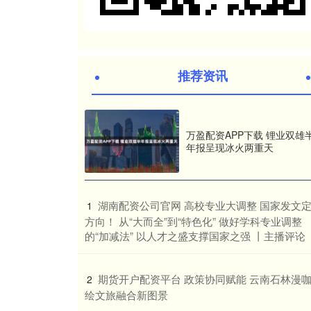
推荐资讯
万盈配资APP下载 锂业双雄
年报呈现冰火两重天
​湖南配资公司官网 高校专业大调整 国家发文
1
方向​！ 从“大而全”到“特色化” 做好学科专业调整
的“加减法” 以人才之盛支撑国家之强 丨主播评论
​期货开户配资平台 政策协同赋能 云南石林漫
2
绘文旅融合新图景