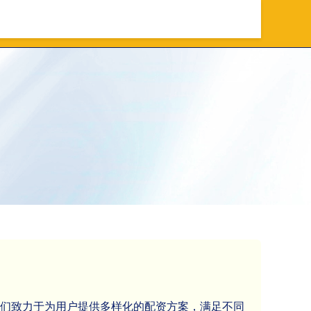
台公司
国内正规配资公司
我们致力于为用户提供多样化的配资方案，满足不同