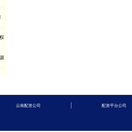
你
权
源
云南配资公司
配资平台公司