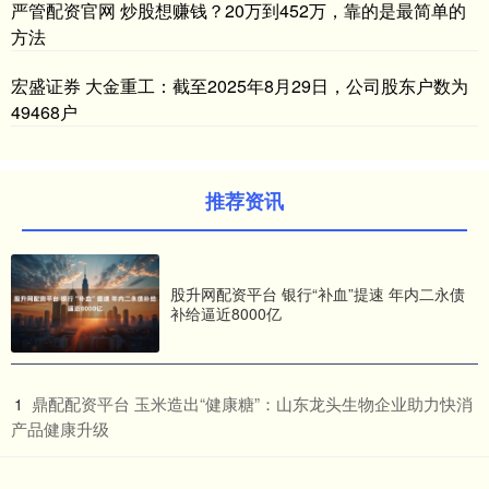
严管配资官网 炒股想赚钱？20万到452万，靠的是最简单的
方法
宏盛证券 大金重工：截至2025年8月29日，公司股东户数为
49468户
推荐资讯
股升网配资平台 银行“补血”提速 年内二永债
补给逼近8000亿
​鼎配配资平台 玉米造出“健康糖”：山东龙头生物企业助力快消
1
产品健康升级