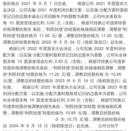
股价格自 2021 年 9 月 7 日生效。 根据公司 2021 年度股东大
会决议，公司实施 2021 年度利润分配方案：以实施 分配方案时股权
登记日的总股本减去公司回购专户的股数为基数，公司向全体股东
每 10 股派发现金红利 3.00 元（含税）。根据可转换公司债券转股
价格调整的相关 条款，“利民转债”的转股价格做相应调整，调整前“利
民转债”转股价格为 11.50 元/ 股，调整后转股价格为 11.20 元/股。
调整后的转股价格自 2022 年 5 月 24 日（除权 除息日）起生效。
根据公司 2022 年度股东大会决议，公司实施 2022 年度利润分
配方案：以实施 分配方案时股权登记日的总股本为基数，公司向全体
股东每 10 股派发现金红利 2.50 元（含税）。根据可转换公司债券
转股价格调整的相关条款，“利民转债”的转股 价格做相应调整，调整
前“利民转债”转股价格为 11.20 元/股，调整后转股价格 为 10.95
元/股，调整后的转股价格自 2023 年 6 月 16 日（除权除息日）起
生效。 根据公司 2023 年度股东大会决议，公司实施 2023 年度
利润分配方案：以实施 分配方案时股权登记日的总股本为基数，公司
向全体股东每 10 股派发现金红利 2.00 元（含税）。根据可转换公
司债券转股价格调整的相关条款，“利民转债”的转股 价格做相应调
整，调整前“利民转债”转股价格为 10.95 元/股，调整后转股价格
-3- 为 10.75 元/股，调整后的转股价格
自 2024 年 6 月 12 日（除权除息日）起生效。 公司分别于