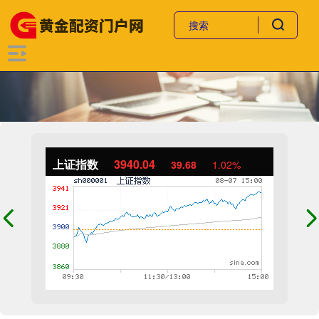
上证指数
3940.04
39.68
1.02%