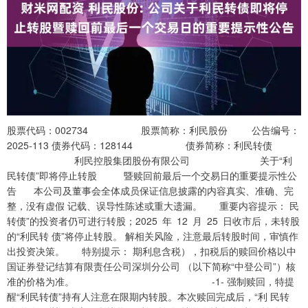
股票代码：002734 股票简称：利民股份 公告编号：
2025-113 债券代码：128144 债券简称：利民转债
利民控股集团股份有限公司 关于“利
民转债”即将停止转股 暨赎回前最后一个交易日的重要提示性公
告 本公司及董事会全体成员保证信息披露的内容真实、准确、完
整，没有虚假 记载、误导性陈述或重大遗漏。 重要内容提示： 民
转债”的投资者仍可进行转股；2025 年 12 月 25 日收市后，未转股
的“利民转 债”将停止转股。 解相关风险，注意最后转股时间，审慎作
出投资决策。 特别提示： 期利息含税），扣税后的赎回价格以中
国证券登记结算有限责任公司深圳分公司 （以下简称“中登公司”）核
准的价格为准。 -1- 强制赎回，特提
醒“利民转债”持有人注意在限期内转股。本次赎回完成后，“利 民转