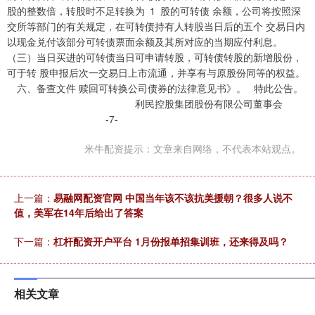
股的整数倍，转股时不足转换为 1 股的可转债 余额，公司将按照深
交所等部门的有关规定，在可转债持有人转股当日后的五个 交易日内
以现金兑付该部分可转债票面余额及其所对应的当期应付利息。
（三）当日买进的可转债当日可申请转股，可转债转股的新增股份，
可于转 股申报后次一交易日上市流通，并享有与原股份同等的权益。
六、备查文件 赎回可转换公司债券的法律意见书》。 特此公告。
利民控股集团股份有限公司董事会
-7-
米牛配资提示：文章来自网络，不代表本站观点。
上一篇：
易融网配资官网 中国当年该不该抗美援朝？很多人说不
值，美军在14年后给出了答案
下一篇：
杠杆配资开户平台 1月份报单招集训班，还来得及吗？
相关文章