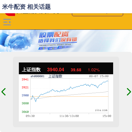
米牛配资 相关话题
上证指数
3940.04
39.68
1.02%