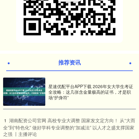
推荐资讯
星速优配平台APP下载 2026年女大学生考证
全攻略：这几张含金量极高的证书，才是职
场“护身符”
​湖南配资公司官网 高校专业大调整 国家发文定方向​！ 从“大而
1
全”到“特色化” 做好学科专业调整的“加减法” 以人才之盛支撑国家
之强 丨主播评论