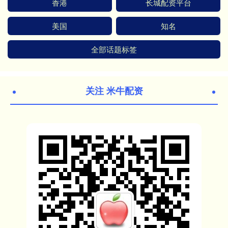
香港
长城配资平台
美国
知名
全部话题标签
关注 米牛配资