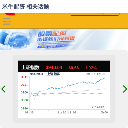
米牛配资 相关话题
上证指数
3940.04
39.68
1.02%