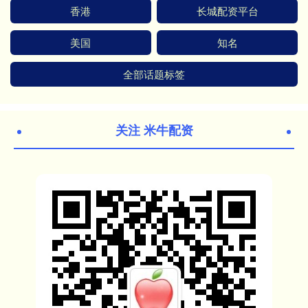
香港
长城配资平台
美国
知名
全部话题标签
关注 米牛配资