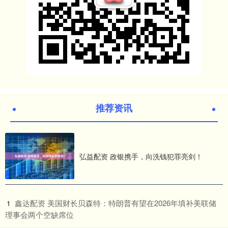
推荐资讯
弘益配资 政银携手，向洗钱犯罪亮剑！
​鑫达配资 美国财长贝森特：特朗普有望在2026年填补美联储
1
理事会两个空缺席位