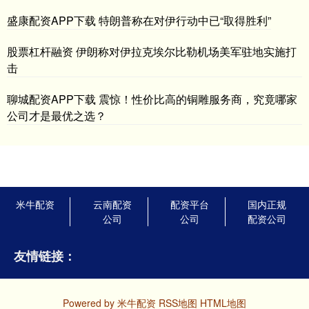
盛康配资APP下载 特朗普称在对伊行动中已“取得胜利”
股票杠杆融资 伊朗称对伊拉克埃尔比勒机场美军驻地实施打
击
聊城配资APP下载 震惊！性价比高的铜雕服务商，究竟哪家
公司才是最优之选？
米牛配资
云南配资
配资平台
国内正规
公司
公司
配资公司
友情链接：
Powered by
米牛配资
RSS地图
HTML地图