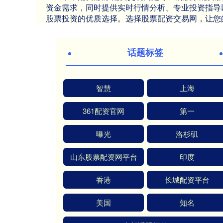
资金需求，同时提供实时行情分析、专业投资指导
股票投资的优质选择。选择股票配资交易网，让您
话题标签
智慧
上海
361配资官网
第一
曝光
洛杉矶
山东股票配资网平台
印度
香港
长城配资平台
美国
知名