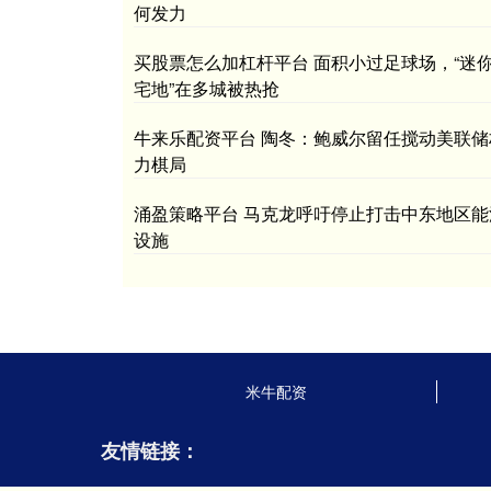
何发力
买股票怎么加杠杆平台 面积小过足球场，“迷
宅地”在多城被热抢
牛来乐配资平台 陶冬：鲍威尔留任搅动美联储
力棋局
涌盈策略平台 马克龙呼吁停止打击中东地区能
设施
米牛配资
友情链接：