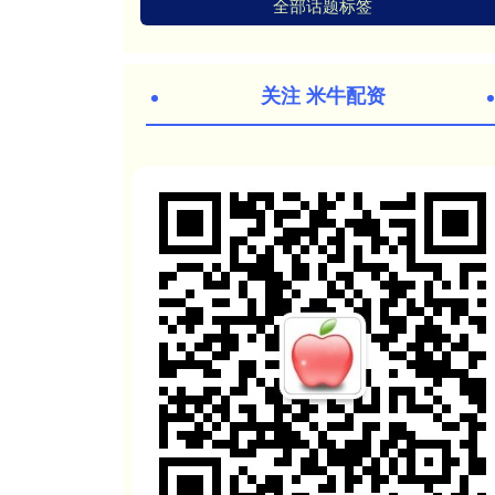
全部话题标签
关注 米牛配资