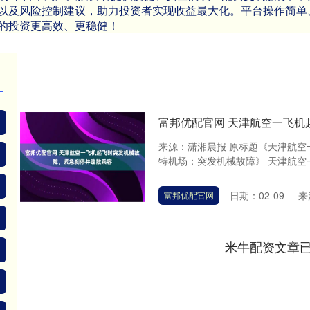
以及风险控制建议，助力投资者实现收益最大化。平台操作简单
的投资更高效、更稳健！
富邦优配官网 天津航空一飞机
来源：潇湘晨报 原标题《天津航
特机场：突发机械故障》 天津航空一
日期：02-09
来
富邦优配官网
米牛配资文章