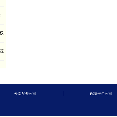
你
权
源
云南配资公司
配资平台公司