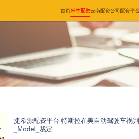
首页
米牛配资
云南配资公司
配资平
捷希源配资平台 特斯拉在美自动驾驶车祸判
_Model_裁定
权