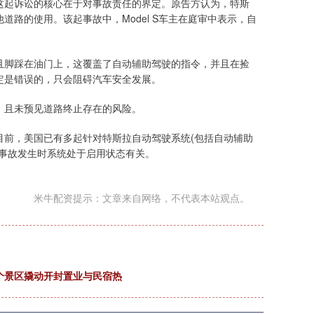
这起诉讼的核心在于对事故责任的界定。原告方认为，特斯
路的使用。该起事故中，Model S车主在庭审中表示，自
且脚踩在油门上，这覆盖了自动辅助驾驶的指令，并且在捡
定是错误的，只会阻碍汽车安全发展。
，且未预见道路终止存在的风险。
目前，美国已有多起针对特斯拉自动驾驶系统(包括自动辅助
与事故发生时系统处于启用状态有关。
米牛配资提示：文章来自网络，不代表本站观点。
个景区撬动开封置业与民宿热