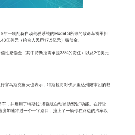
9年一辆配备自动驾驶系统的Model S所致的致命车祸承担
43亿美元（约合人民币17.5亿元）赔偿金。
）的补偿性赔偿金（其中特斯拉需承担33%的责任）以及2亿美元
执行官马斯克当天也表示，特斯拉将对佛罗里达州陪审团的裁
 S轿车，并启用了特斯拉“增强版自动辅助驾驶”功能。在行驶
时的速度加速冲过一个十字路口，撞上了一辆停在路边的汽车以