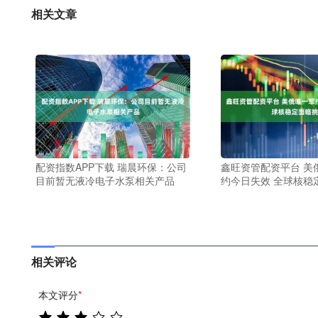
相关文章
配资指数APP下载 瑞晨环保：公司
鑫旺资管配资平台 美
目前暂无液冷电子水泵相关产品
约今日失效 全球核稳
相关评论
本文评分
*