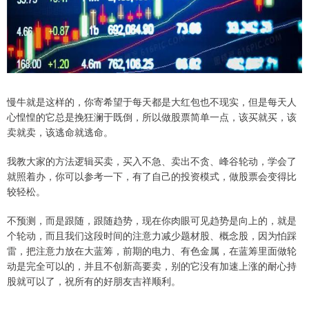
慢牛就是这样的，你寄希望于每天都是大红包也不现实，但是每天人
心惶惶的它总是挽狂澜于既倒，所以做股票简单一点，该买就买，该
卖就卖，该逃命就逃命。
我教大家的方法逻辑买卖，买入不急、卖出不贪、峰谷轮动，学会了
就照着办，你可以参考一下，有了自己的投资模式，做股票会变得比
较轻松。
不预测，而是跟随，跟随趋势，现在你肉眼可见趋势是向上的，就是
个轮动，而且我们这段时间的注意力减少题材股、概念股，因为怕踩
雷，把注意力放在大蓝筹，前期的电力、有色金属，在蓝筹里面做轮
动是完全可以的，并且不创新高要卖，别的它没有加速上涨的耐心持
股就可以了，祝所有的好朋友吉祥顺利。