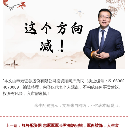
*本文由申港证券股份有限公司投资顾问严为民（执业编号：S166062
4070009）编辑整理，内容仅代表个人观点，不构成任何买卖建议。
投资有风险，入市需谨慎！
米牛配资提示：文章来自网络，不代表本站观点。
上一篇：
杠杆配资网 志愿军军长尹先炳犯错，军衔被降，人生道