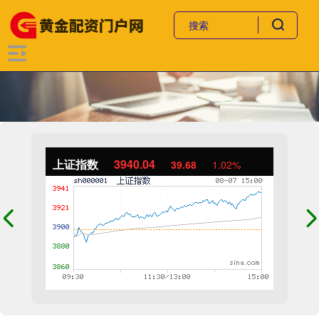
上证指数
3940.04
39.68
1.02%