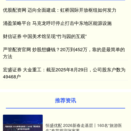
优股配资网 迈向全面建成：虹桥国际开放枢纽如何发力
涌盈策略平台 马克龙呼吁停止打击中东地区能源设施
财信证券 中国美术馆呈现“竹与园的互观”
严管配资官网 炒股想赚钱？20万到452万，靠的是最简单的
方法
宏盛证券 大金重工：截至2025年8月29日，公司股东户数为
49468户
推荐资讯
恒盛优配 2026新春走基层丨160名“旅游医
生”春节坚守张家界