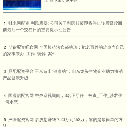
​财米网配资 利民股份: 公司关于利民转债即将停止转股暨赎回
1
前最后一个交易日的重要提示性公告
​期货配资吧官网 全国模范法官郝荣琦：把老百姓的难事当自己
2
的家事来办_工作_调解_案件
​鼎配配资平台 玉米造出“健康糖”：山东龙头生物企业助力快消
3
产品健康升级
​国睿信配官网 中央巡视期间，3名正厅任上被查_工作_沙君俊
4
_何永慧
​严管配资官网 炒股想赚钱？20万到452万，靠的是最简单的方
5
法