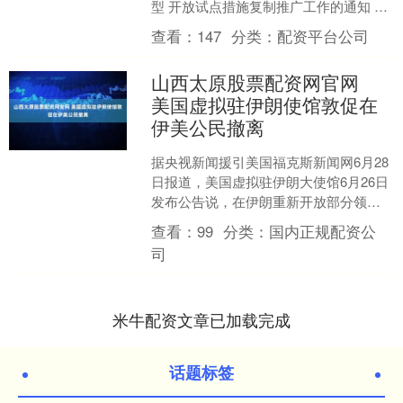
型 开放试点措施复制推广工作的通知 国
函〔2025〕68号 各省、自治区、直辖市
查看：
147
分类：
配资平台公司
人民政府，....
山西太原股票配资网官网
美国虚拟驻伊朗使馆敦促在
伊美公民撤离
据央视新闻援引美国福克斯新闻网6月28
日报道，美国虚拟驻伊朗大使馆6月26日
发布公告说，在伊朗重新开放部分领空
之际，敦促在伊朗的美国公民立即撤
查看：
99
分类：
国内正规配资公
离。如果不能离开，....
司
米牛配资文章已加载完成
话题标签