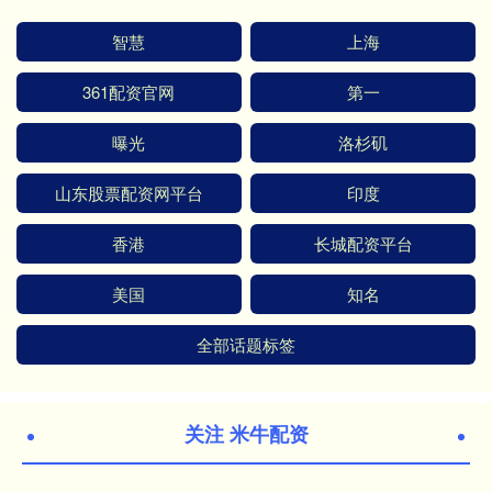
智慧
上海
361配资官网
第一
曝光
洛杉矶
山东股票配资网平台
印度
香港
长城配资平台
美国
知名
全部话题标签
关注 米牛配资