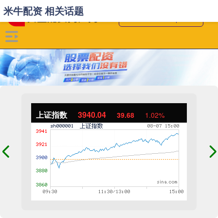
米牛配资 相关话题
上证指数
3940.04
39.68
1.02%