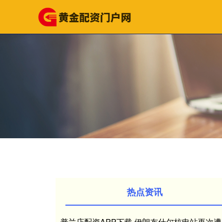
热点资讯
普兰店配资APP下载 伊朗布什尔核电站再次遭