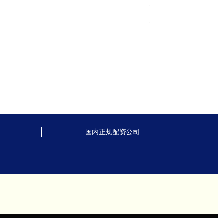
国内正规配资公司