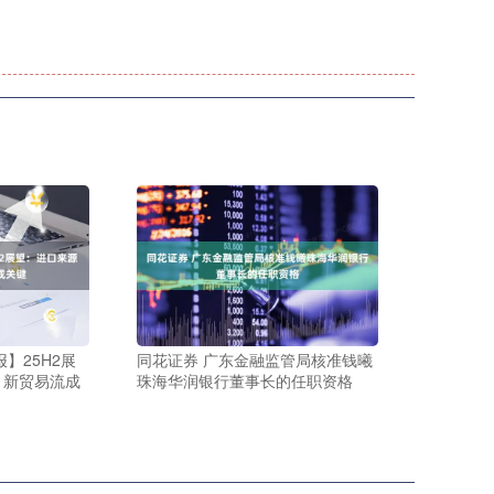
】25H2展
同花证券 广东金融监管局核准钱曦
，新贸易流成
珠海华润银行董事长的任职资格