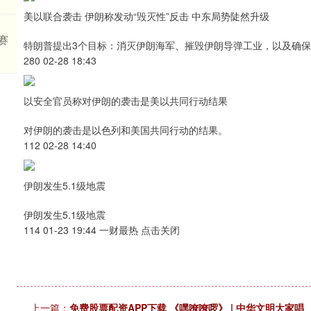
美以联合袭击 伊朗称发动“毁灭性”反击 中东局势陡然升级
赛
特朗普提出3个目标：消灭伊朗海军、摧毁伊朗导弹工业，以及确
280 02-28 18:43
以安全官员称对伊朗的袭击是美以共同行动结果
对伊朗的袭击是以色列和美国共同行动的结果。
112 02-28 14:40
伊朗发生5.1级地震
伊朗发生5.1级地震
114 01-23 19:44 一财最热 点击关闭
上一篇：
免费股票配资APP下载 《嘿嘹嘹啰》 | 中华文明大家唱