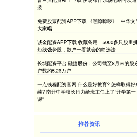
袭
免费股票配资APP下载 《嘿嘹嘹啰》 | 中华文
大家唱
诚金配资APP下载 收藏备用！5000多只股里
短线强势股，散户一看就会的筛选法
长城配资平台 融捷股份：公司截至8月末的股
户数约5.26万户
一点钱程配资官网 什么是好教育? 怎样取得好
绩? 南开中学校长肖力给班主任上了“开学第一
课”
推荐资讯