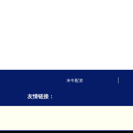
米牛配资
友情链接：