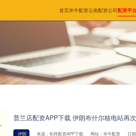
首页
米牛配资
云南配资公司
配资平
普兰店配资APP下载 伊朗布什尔核电站再
伊朗
来源：钜阵配资APP下载
网站：米牛配资
日期：