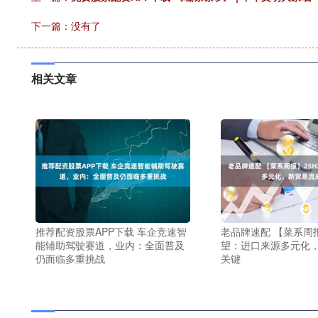
下一篇：没有了
相关文章
推荐配资股票APP下载 车企竞速智
老品牌速配 【菜系周报
能辅助驾驶赛道，业内：全面普及
望：进口来源多元化
仍面临多重挑战
关键