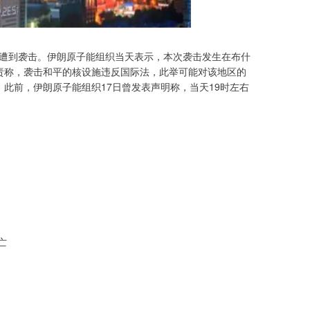
再次遭到袭击。伊朗原子能组织当天表示，本次袭击发生在布什
责称，袭击和平的核设施违反国际法，此举可能对该地区的
此前，伊朗原子能组织17日曾发表声明称，当天19时左右
亡