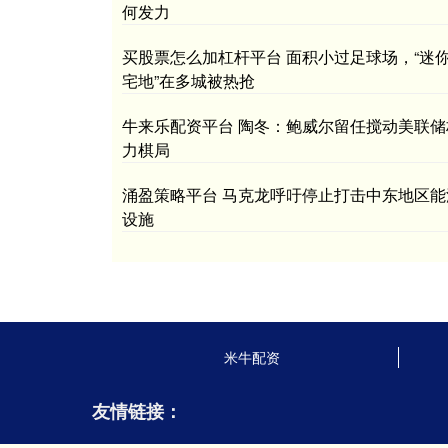
何发力
买股票怎么加杠杆平台 面积小过足球场，“迷
宅地”在多城被热抢
牛来乐配资平台 陶冬：鲍威尔留任搅动美联储
力棋局
涌盈策略平台 马克龙呼吁停止打击中东地区能
设施
米牛配资
友情链接：