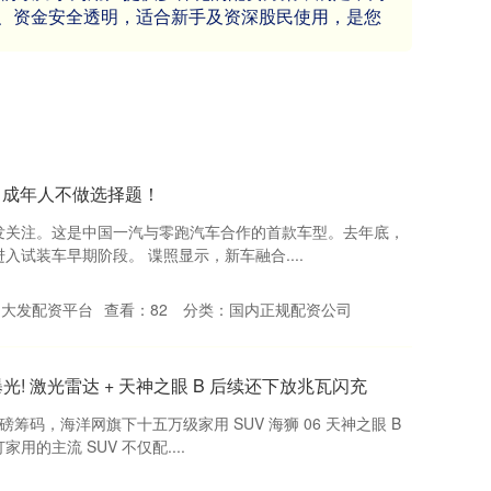
、资金安全透明，适合新手及资深股民使用，是您
！成年人不做选择题！
照引发关注。这是中国一汽与零跑汽车合作的首款车型。去年底，
试装车早期阶段。 谍照显示，新车融合....
：大发配资平台
查看：
82
分类：
国内正规配资公司
曝光! 激光雷达 + 天神之眼 B 后续还下放兆瓦闪充
磅筹码，海洋网旗下十五万级家用 SUV 海狮 06 天神之眼 B
的主流 SUV 不仅配....