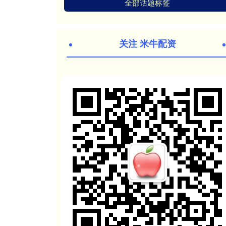
全部话题标签
关注 米牛配资