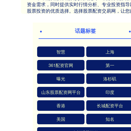
资金需求，同时提供实时行情分析、专业投资指导
股票投资的优质选择。选择股票配资交易网，让您
话题标签
智慧
上海
361配资官网
第一
曝光
洛杉矶
山东股票配资网平台
印度
香港
长城配资平台
美国
知名