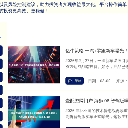
以及风险控制建议，助力投资者实现收益最大化。平台操作简单
的投资更高效、更稳健！
亿牛策略 一汽+零跑新车曝光
2026年2月27日，一组新车谍
双方达成战略投资。如今，产品已进入
日期：03-02
来源
亿牛策略
壹配资网门户 海狮 06 智驾版
2026 年比亚迪的技术普惠战再添重
高阶智驾版实车正式曝光，这款主打家用