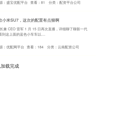
源：盛宝优配平台
查看：
81
分类：
配资平台公司
款小米SU7，这次的配置有点狠啊
长兼 CEO 雷军 1 月 15 日再次直播，详细聊了聊新一代
到这上面的蓝色小车车以....
源：优配网平台
查看：
184
分类：
云南配资公司
已加载完成