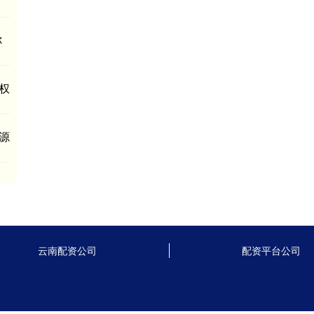
你
权
源
云南配资公司
配资平台公司