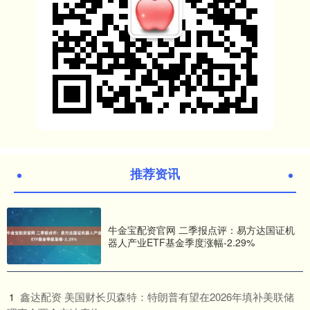
推荐资讯
牛金宝配资官网 二季报点评：易方达国证机
器人产业ETF基金季度涨幅-2.29%
​鑫达配资 美国财长贝森特：特朗普有望在2026年填补美联储
1