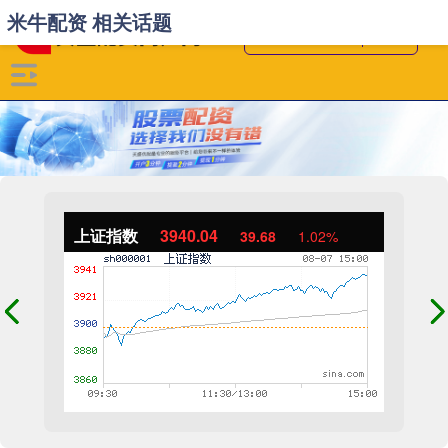
米牛配资 相关话题
上证指数
3940.04
39.68
1.02%