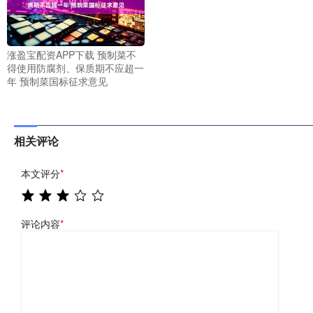
涨盈宝配资APP下载 预制菜不
得使用防腐剂、保质期不应超一
年 预制菜国标征求意见
相关评论
本文评分
*
评论内容
*