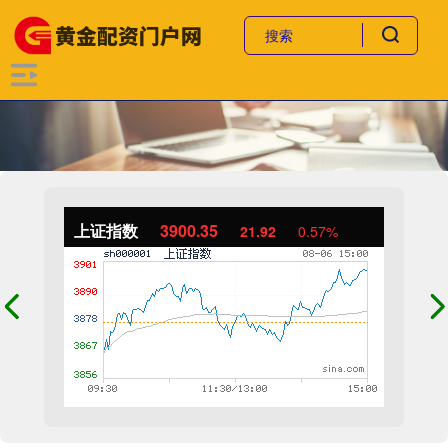
上证指数
3900.35
21.92
0.57%