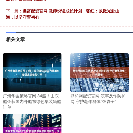
下一篇：
趣富配资官网 教师悦读成长计划｜张红：以微光赴山
海，以坚守育初心
相关文章
广州华鑫策略官网 34艘！山东
鼎和网配资官网 筑牢反诈防护
船企获国内外船东绿色集装箱船
网 守护老年群体“钱袋子”
订单