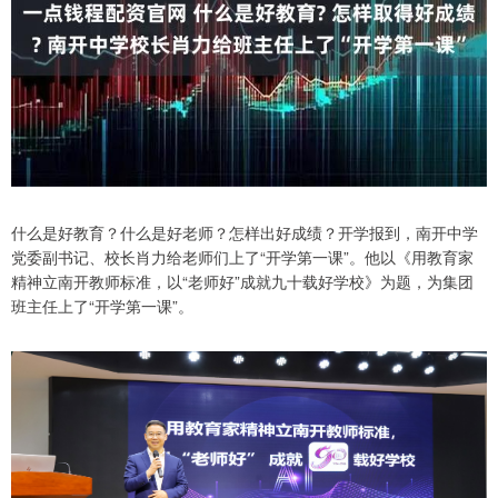
什么是好教育？什么是好老师？怎样出好成绩？开学报到，南开中学
党委副书记、校长肖力给老师们上了“开学第一课”。他以《用教育家
精神立南开教师标准，以“老师好”成就九十载好学校》为题，为集团
班主任上了“开学第一课”。