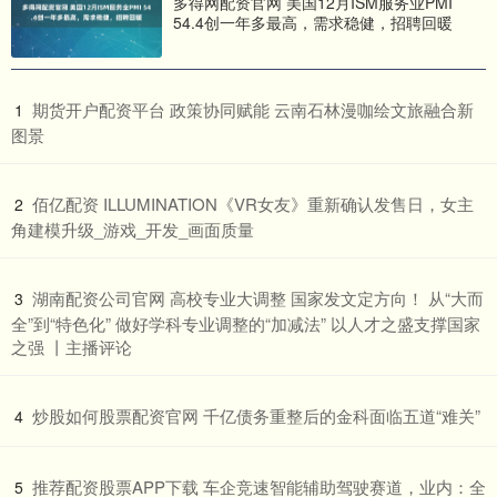
多得网配资官网 美国12月ISM服务业PMI
54.4创一年多最高，需求稳健，招聘回暖
​期货开户配资平台 政策协同赋能 云南石林漫咖绘文旅融合新
1
图景
​佰亿配资 ILLUMINATION《VR女友》重新确认发售日，女主
2
角建模升级_游戏_开发_画面质量
​湖南配资公司官网 高校专业大调整 国家发文定方向​！ 从“大而
3
全”到“特色化” 做好学科专业调整的“加减法” 以人才之盛支撑国家
之强 丨主播评论
​炒股如何股票配资官网 千亿债务重整后的金科面临五道“难关”
4
​推荐配资股票APP下载 车企竞速智能辅助驾驶赛道，业内：全
5