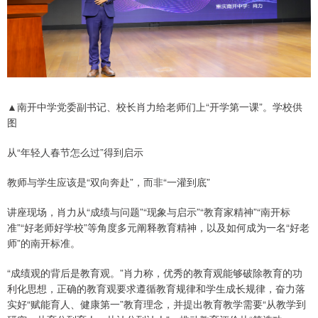
▲南开中学党委副书记、校长肖力给老师们上“开学第一课”。学校供
图
从“年轻人春节怎么过”得到启示
教师与学生应该是“双向奔赴”，而非“一灌到底”
讲座现场，肖力从“成绩与问题”“现象与启示”“教育家精神”“南开标
准”“好老师好学校”等角度多元阐释教育精神，以及如何成为一名“好老
师”的南开标准。
“成绩观的背后是教育观。”肖力称，优秀的教育观能够破除教育的功
利化思想，正确的教育观要求遵循教育规律和学生成长规律，奋力落
实好“赋能育人、健康第一”教育理念，并提出教育教学需要“从教学到