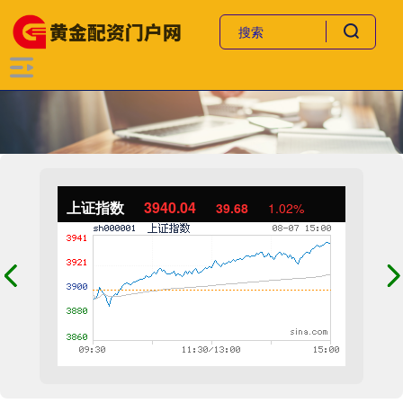
上证指数
3940.04
39.68
1.02%