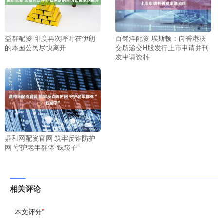
益群配资 印度再次呼吁在伊朗
百铭洋配资 埃斯顿：向香港联
的本国公民尽快离开
交所递交H股发行上市申请并刊
发申请资料
鼎和网配资官网 筑牢反诈防护
网 守护老年群体“钱袋子”
相关评论
本文评分
*