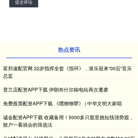
提交评论
热点资讯
富邦速配官网 22岁指挥全套《指环》，港乐迎来“00后”音乐
总监
普兰店配资APP下载 伊朗布什尔核电站再次遭袭
免费股票配资APP下载 《嘿嘹嘹啰》 | 中华文明大家唱
诚金配资APP下载 收藏备用！5000多只股里挑短线强势股，
散户一看就会的筛选法