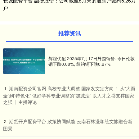
长城配资平台 融捷股份：公司截至8月末的股东户数约5.26万
户
推荐资讯
辉煌优配 2025年7月17日外围铜价: 今日伦敦
铜下跌0.08%, 纽约铜下跌0.27%
​湖南配资公司官网 高校专业大调整 国家发文定方向​！ 从“大而
1
全”到“特色化” 做好学科专业调整的“加减法” 以人才之盛支撑国家
之强 丨主播评论
​期货开户配资平台 政策协同赋能 云南石林漫咖绘文旅融合新
2
图景