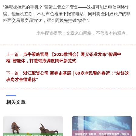
“远程操控您的手机？”营运主管立即警觉——这极可能是电信网络诈
骗。他当机立断，不动声色地按下报警电话，同时将金阿姨账户的非
柜面交易额度调为“0”，帮金阿姨先把钱“锁住”。
米牛配资提示：文章来自网络，不代表本站观点。
上一篇：
点牛策略官网 【2025数博会】遵义铝业发布“智调中
枢”智能体，打造铝液调度闭环新范式
下一篇：
浙江配资公司 新春走基层｜60岁老民警的春运：“站好这
班岗才舍得退休”
相关文章