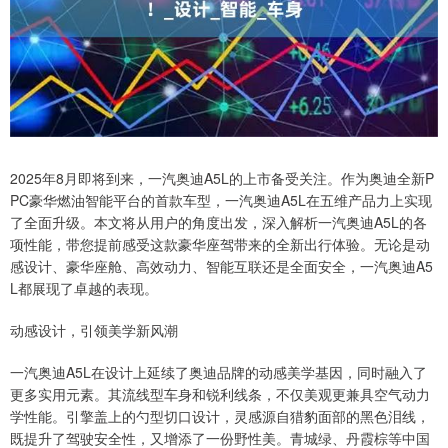
2025年8月即将到来，一汽奥迪A5L的上市备受关注。作为奥迪全新P
PC豪华燃油智能平台的首款车型，一汽奥迪A5L在五维产品力上实现
了全面升级。本文将从用户的角度出发，深入解析一汽奥迪A5L的各
项性能，带您提前感受这款豪华座驾带来的全新出行体验。无论是动
感设计、豪华座舱、高效动力、智能互联还是全面安全，一汽奥迪A5
L都展现了卓越的表现。
动感设计，引领美学新风潮
一汽奥迪A5L在设计上延续了奥迪品牌的动感美学基因，同时融入了
更多实用元素。其流线型车身和锐利线条，不仅美观更兼具空气动力
学性能。引擎盖上的勺型切口设计，灵感源自猎豹面部的黑色泪线，
既提升了驾驶安全性，又增添了一份野性美。青城绿、丹霞棕等中国