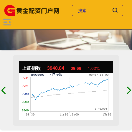
上证指数
3940.04
39.68
1.02%