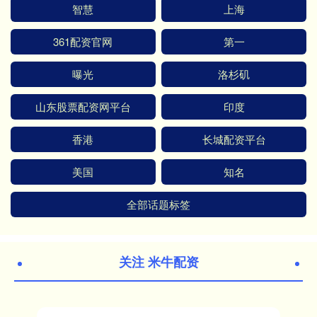
智慧
上海
361配资官网
第一
曝光
洛杉矶
山东股票配资网平台
印度
香港
长城配资平台
美国
知名
全部话题标签
关注 米牛配资