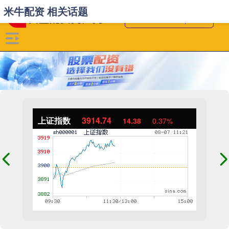
米牛配资 相关话题
上证指数
3914.74
14.38
0.37%