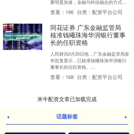
聚明显加速，金融与科技融合的方式不
断创新。日前，中国证券报记者实地走
查看：
196
分类：
配资平台公司
访北京多家科技企业，发现....
同花证券 广东金融监管局
核准钱曦珠海华润银行董事
长的任职资格
人民财讯6月20日电，广东金融监管局发
布批复显示，已核准钱曦珠海华润银行
董事长的任职资格。....
查看：
168
分类：
配资平台公司
米牛配资文章已加载完成
话题标签