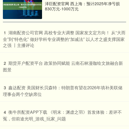
泽巨配资官网 西上海：预计2025年净亏损
830万元-1000万元
​湖南配资公司官网 高校专业大调整 国家发文定方向​！ 从“大而
1
全”到“特色化” 做好学科专业调整的“加减法” 以人才之盛支撑国家
之强 丨主播评论
​期货开户配资平台 政策协同赋能 云南石林漫咖绘文旅融合新
2
图景
​鑫达配资 美国财长贝森特：特朗普有望在2026年填补美联储
3
理事会两个空缺席位
​衡牛所配资APP下载 《明末：渊虚之羽》首发体验：差评不
4
冤，但前途光明_游戏_玩家_问题