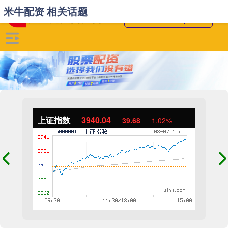
米牛配资 相关话题
上证指数
3940.04
39.68
1.02%