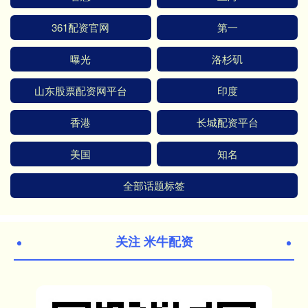
361配资官网
第一
曝光
洛杉矶
山东股票配资网平台
印度
香港
长城配资平台
美国
知名
全部话题标签
关注 米牛配资