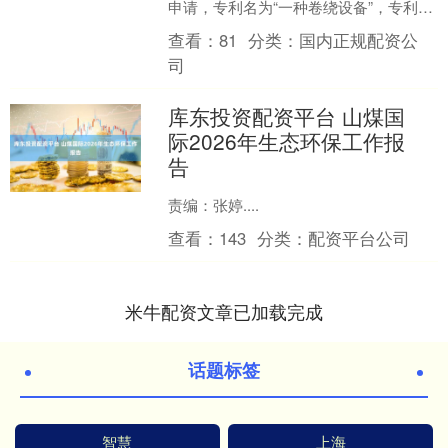
申请，专利名为“一种卷绕设备”，专利申
请号为PCT/CN2025/104288，国际公....
查看：
81
分类：
国内正规配资公
司
库东投资配资平台 山煤国
际2026年生态环保工作报
告
责编：张婷....
查看：
143
分类：
配资平台公司
米牛配资文章已加载完成
话题标签
智慧
上海