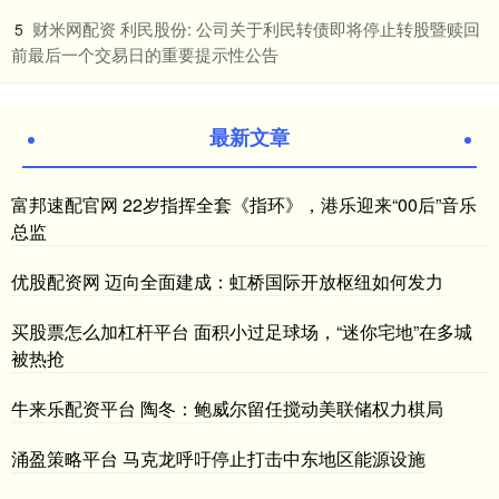
​财米网配资 利民股份: 公司关于利民转债即将停止转股暨赎回
5
前最后一个交易日的重要提示性公告
最新文章
富邦速配官网 22岁指挥全套《指环》，港乐迎来“00后”音乐
总监
优股配资网 迈向全面建成：虹桥国际开放枢纽如何发力
买股票怎么加杠杆平台 面积小过足球场，“迷你宅地”在多城
被热抢
牛来乐配资平台 陶冬：鲍威尔留任搅动美联储权力棋局
涌盈策略平台 马克龙呼吁停止打击中东地区能源设施