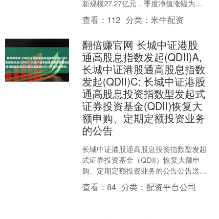
新规模27.27亿元，季度净值涨幅为
23.59%。 从业绩表现来看，银华国证港
查看：
112
分类：
米牛配资
股通创新....
翻倍赚官网 长城中证港股
通高股息指数发起(QDII)A,
长城中证港股通高股息指数
发起(QDII)C: 长城中证港股
通高股息投资指数型发起式
证券投资基金(QDII)恢复大
额申购、定期定额投资业务
的公告
长城中证港股通高股息投资指数型发起
式证券投资基金（QDII）恢复大额申
购、定期定额投资业务的公告公告送出
日期：2025年6月23日基金名称长城中证
查看：
84
分类：
配资平台公司
港股通高股息投....