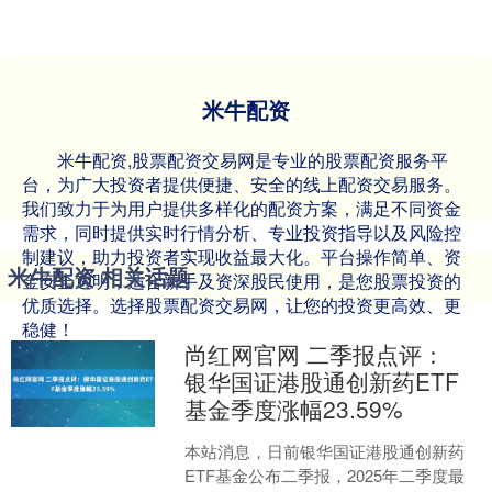
米牛配资
米牛配资,股票配资交易网是专业的股票配资服务平
台，为广大投资者提供便捷、安全的线上配资交易服务。
我们致力于为用户提供多样化的配资方案，满足不同资金
需求，同时提供实时行情分析、专业投资指导以及风险控
制建议，助力投资者实现收益最大化。平台操作简单、资
米牛配资 相关话题
金安全透明，适合新手及资深股民使用，是您股票投资的
优质选择。选择股票配资交易网，让您的投资更高效、更
稳健！
尚红网官网 二季报点评：
银华国证港股通创新药ETF
基金季度涨幅23.59%
本站消息，日前银华国证港股通创新药
ETF基金公布二季报，2025年二季度最