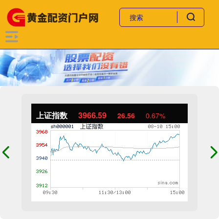
上证指数
3966.59
26.56
0.67%