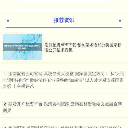
推荐资讯
浩源配资APP下载 预制菜术语和分类国家标
准公开征求意见
​湖南配资公司官网 高校专业大调整 国家发文定方向​！ 从“大而
1
全”到“特色化” 做好学科专业调整的“加减法” 以人才之盛支撑国家
之强 丨主播评论
​期货开户配资平台 政策协同赋能 云南石林漫咖绘文旅融合新
2
图景
​鑫达配资 美国财长贝森特：特朗普有望在2026年填补美联储