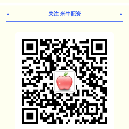
关注 米牛配资