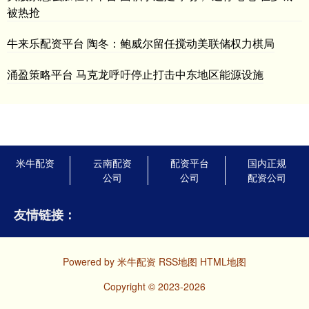
被热抢
牛来乐配资平台 陶冬：鲍威尔留任搅动美联储权力棋局
涌盈策略平台 马克龙呼吁停止打击中东地区能源设施
米牛配资
云南配资
配资平台
国内正规
公司
公司
配资公司
友情链接：
Powered by
米牛配资
RSS地图
HTML地图
Copyright
© 2023-2026