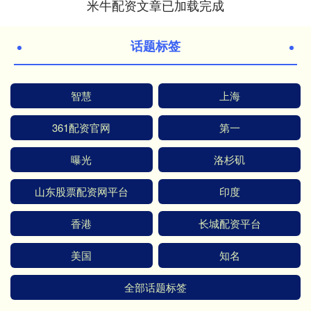
米牛配资文章已加载完成
话题标签
智慧
上海
361配资官网
第一
曝光
洛杉矶
山东股票配资网平台
印度
香港
长城配资平台
美国
知名
全部话题标签